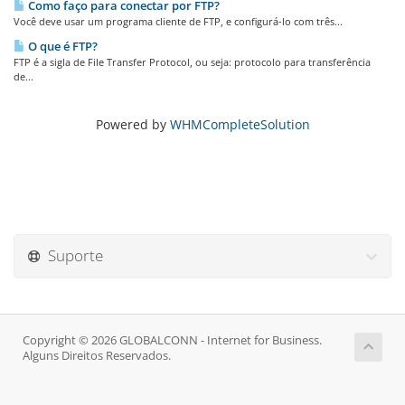
Como faço para conectar por FTP?
Você deve usar um programa cliente de FTP, e configurá-lo com três...
O que é FTP?
FTP é a sigla de File Transfer Protocol, ou seja: protocolo para transferência
de...
Powered by
WHMCompleteSolution
Suporte
Copyright © 2026 GLOBALCONN - Internet for Business.
Alguns Direitos Reservados.